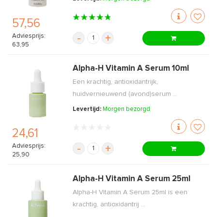
57,56
Adviesprijs:
-
+
63,95
Alpha-H Vitamin A Serum 10ml
Een krachtig, antioxidantrijk,
huidvernieuwend (avond)serum ...
Levertijd:
Morgen bezorgd
24,61
Adviesprijs:
-
+
25,90
Alpha-H Vitamin A Serum 25ml
Alpha-H Vitamin A Serum 25ml is een
krachtig, antioxidantrij ...