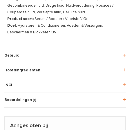
Gecombineerde huid, Droge huid, Huidveroudering, Rosacea /
Couperose huid, Verslapte huid, Cellulite huid
Product soort:
Serum / Booster / Vloeistof / Gel
Doel:
Hydrateren & Conditioneren, Voeden & Verzorgen,
Beschermen & Blokkeren UV
Gebruik
Hoofdingrediënten
INCI
Beoordelingen
(1)
Aangesloten bij