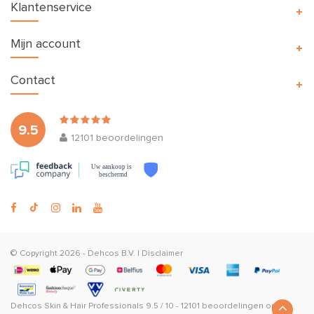
Klantenservice
Mijn account
Contact
9.5
12101
beoordelingen
Uw aankoop is
beschermd
© Copyright 2026 -
Dehcos B.V.
|
Disclaimer
Dehcos Skin & Hair Professionals
9.5
/
10
-
12101
beoordelingen op
The