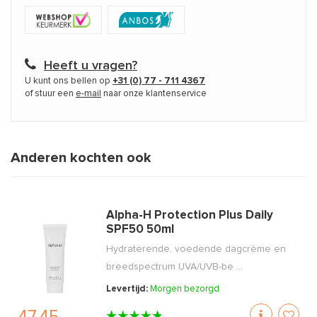
Heeft u vragen?
U kunt ons bellen op
+31 (0) 77 - 711 4367
of stuur een
e-mail
naar onze klantenservice
Anderen kochten ook
Alpha-H Protection Plus Daily
SPF50 50ml
Hydraterende, voedende dagcrème en
breedspectrum UVA/UVB-be ...
Levertijd:
Morgen bezorgd