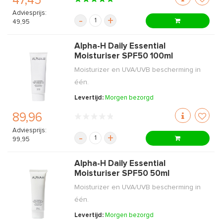
47,45
Adviesprijs:
-
+
49,95
Alpha-H Daily Essential
Moisturiser SPF50 100ml
Moisturizer en UVA/UVB bescherming in
één.
Levertijd:
Morgen bezorgd
89,96
Adviesprijs:
-
+
99,95
Alpha-H Daily Essential
Moisturiser SPF50 50ml
Moisturizer en UVA/UVB bescherming in
één.
Levertijd:
Morgen bezorgd