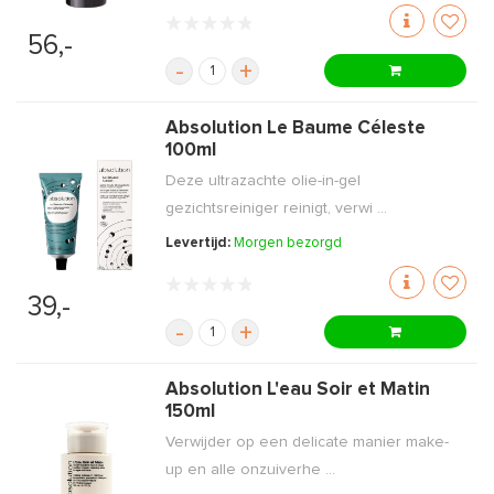
56,-
-
+
Absolution Le Baume Céleste
100ml
Deze ultrazachte olie-in-gel
gezichtsreiniger reinigt, verwi ...
Levertijd:
Morgen bezorgd
39,-
-
+
Absolution L'eau Soir et Matin
150ml
Verwijder op een delicate manier make-
up en alle onzuiverhe ...