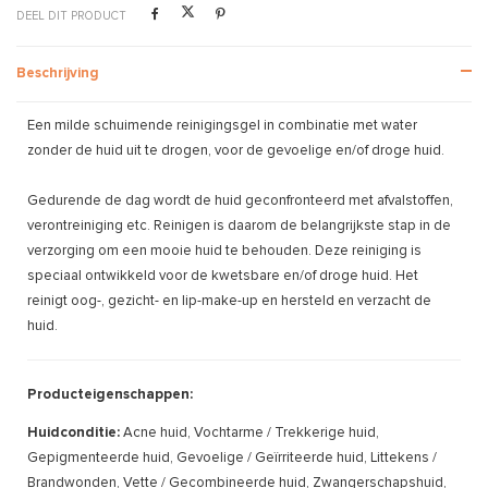
DEEL DIT PRODUCT
Beschrijving
Een milde schuimende reinigingsgel in combinatie met water
zonder de huid uit te drogen, voor de gevoelige en/of droge huid.
Gedurende de dag wordt de huid geconfronteerd met afvalstoffen,
verontreiniging etc. Reinigen is daarom de belangrijkste stap in de
verzorging om een mooie huid te behouden. Deze reiniging is
speciaal ontwikkeld voor de kwetsbare en/of droge huid. Het
reinigt oog-, gezicht- en lip-make-up en hersteld en verzacht de
huid.
Producteigenschappen:
Huidconditie:
Acne huid, Vochtarme / Trekkerige huid,
Gepigmenteerde huid, Gevoelige / Geïrriteerde huid, Littekens /
Brandwonden, Vette / Gecombineerde huid, Zwangerschapshuid,