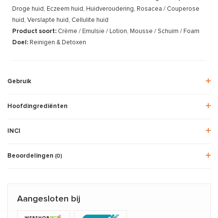
Droge huid, Eczeem huid, Huidveroudering, Rosacea / Couperose
huid, Verslapte huid, Cellulite huid
Product soort:
Crème / Emulsie / Lotion, Mousse / Schuim / Foam
Doel:
Reinigen & Detoxen
Gebruik
Hoofdingrediënten
INCI
Beoordelingen
(0)
Aangesloten bij