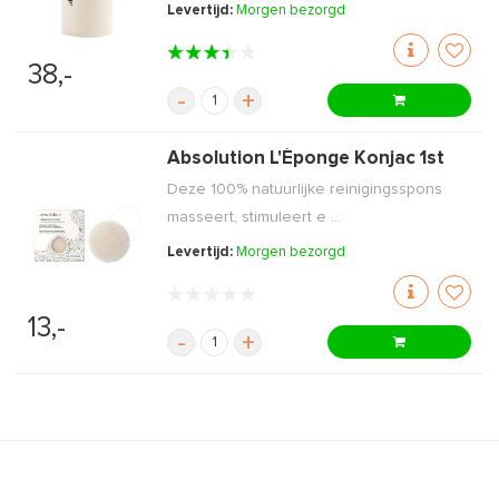
Levertijd:
Morgen bezorgd
38,-
-
+
Absolution L'Éponge Konjac 1st
Deze 100% natuurlijke reinigingsspons
masseert, stimuleert e ...
Levertijd:
Morgen bezorgd
13,-
-
+