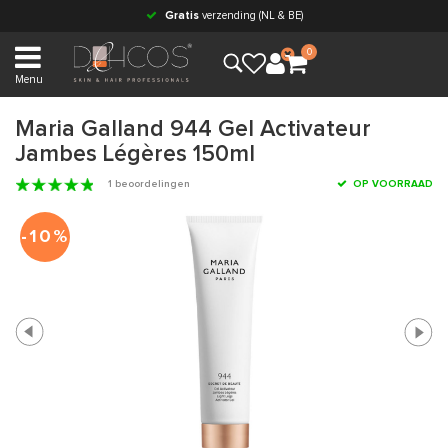
Gratis
verzending (NL & BE)
0
Menu
Maria Galland 944 Gel Activateur
Jambes Légères 150ml
1 beoordelingen
OP VOORRAAD
-10%