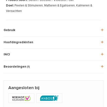
Product soort:
Serum / Booster / Vloeistof / Gel
Doel:
Peelen & Stimuleren, Matteren & Egaliseren, Kalmeren &
Verzachten
Gebruik
Hoofdingrediënten
INCI
Beoordelingen
(1)
Aangesloten bij