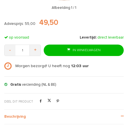
Afbeelding
1
/ 1
49,50
Adviesprijs: 55,00
op voorraad
Levertijd:
direct leverbaar
-
+
IN WINKELWAGEN
Morgen bezorgd! U heeft nog
12:03
uur
Gratis
verzending (NL & BE)
DEEL DIT PRODUCT
Beschrijving