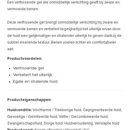
Een verfrissende gel die onmiddellijk verlichting geeft bij zware en
vermoeide benen.
Deze verfrissende gel brengt onmiddellijk verlichting bij zware en
vermoeide benen en verbetert tegelijkertijd het uiterlijk ervan door
de huid een gelijkmatiger en stralender uiterlijk te geven dankzij de
subtiel iriserende textuur. Benen voelen lichter en comfortabeler
aan.
Productvoordelen:
Verfrissende gel
Verbetert het uiterlijk
Egale en stralende huid
Producteigenschappen:
Huidconditie:
Vochtarme / Trekkerige huid, Gepigmenteerde huid,
Gevoelige / Geïrriteerde huid, Vette / Gecombineerde huid,
Zwangerschapshuid, Droge huid, Huidveroudering, Verslapte huid