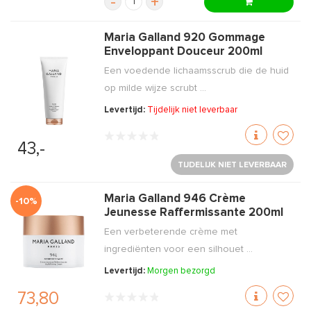
-
+
Maria Galland 920 Gommage
Enveloppant Douceur 200ml
Een voedende lichaamsscrub die de huid
op milde wijze scrubt ...
Levertijd:
Tijdelijk niet leverbaar
43,-
TIJDELIJK NIET LEVERBAAR
Maria Galland 946 Crème
-10%
Jeunesse Raffermissante 200ml
Een verbeterende crème met
ingrediënten voor een silhouet ...
Levertijd:
Morgen bezorgd
73,80