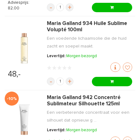
Adviesprijs:
-
+
82,00
Maria Galland 934 Huile Sublime
Volupté 100ml
Een voedende lichaamsolie die de huid
zacht en soepel maakt.
Levertijd:
Morgen bezorgd
48,-
-
+
Maria Galland 942 Concentré
-10%
Sublimateur Silhouette 125ml
Een verbeterende concentraat voor een
silhouet dat opnieuw g ...
Levertijd:
Morgen bezorgd