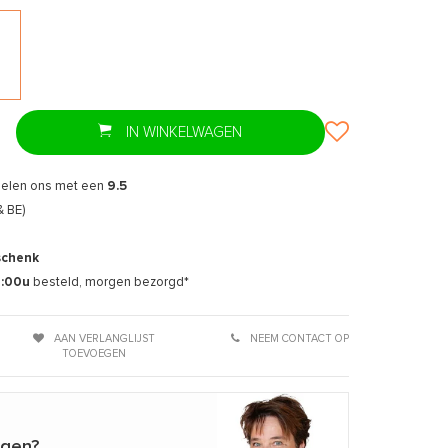
IN WINKELWAGEN
delen ons met een
9.5
& BE)
schenk
7:00u
besteld, morgen bezorgd*
AAN VERLANGLIJST
NEEM CONTACT OP
TOEVOEGEN
agen?