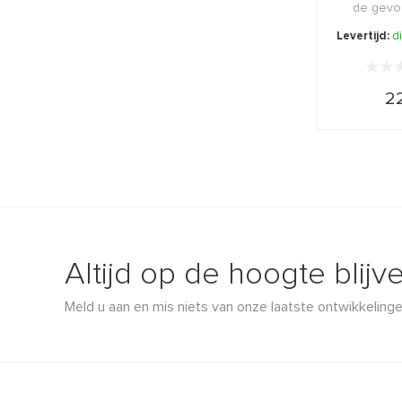
de gevoe
decolleté
Levertijd:
d
22
Altijd op de hoogte blijv
Meld u aan en mis niets van onze laatste ontwikkelinge