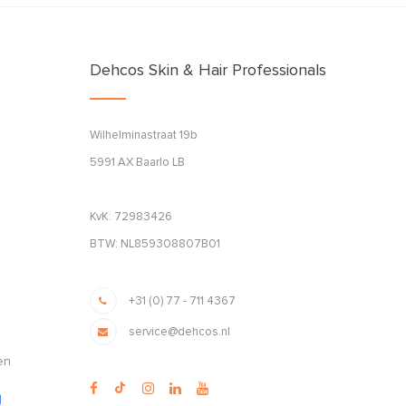
Dehcos Skin & Hair Professionals
Wilhelminastraat 19b
5991 AX Baarlo LB
KvK: 72983426
BTW: NL859308807B01
+31 (0) 77 - 711 4367
service@dehcos.nl
en