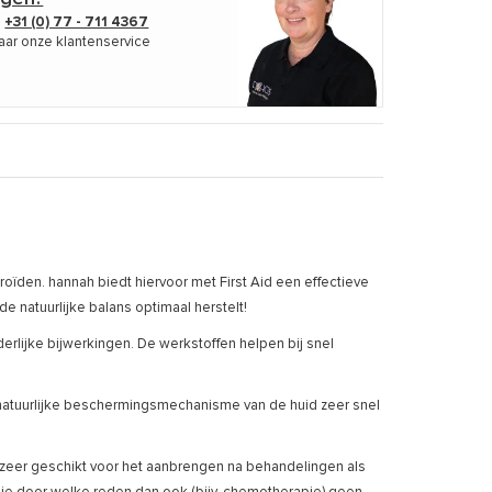
p
+31 (0) 77 - 711 4367
aar onze klantenservice
oïden. hannah biedt hiervoor met First Aid een effectieve
e natuurlijke balans optimaal herstelt!
erlijke bijwerkingen. De werkstoffen helpen bij snel
t natuurlijke beschermingsmechanisme van de huid zeer snel
e zeer geschikt voor het aanbrengen na behandelingen als