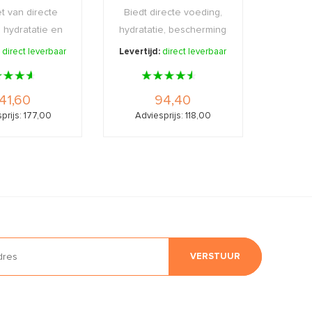
t van directe
Biedt directe voeding,
 hydratatie en
hydratatie, bescherming
cherming.
en comfort.
:
direct leverbaar
Levertijd:
direct leverbaar
41,60
94,40
prijs: 177,00
Adviesprijs: 118,00
VERSTUUR