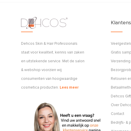
Klantens
Dehcos Skin & Hair Professionals
Veelgestel
staat voor kwaliteit, kennis van zaken
Gratis sam
en uitstekende service. Met de salon
Verzending
& webshop voorzien wij
Bezorgpro
consumenten van hoogwaardige
Retouren en
cosmetica producten.
Lees meer
Betaalmet
Dehcos Gift
Over Dehc
Contact
Bedrijfs- &