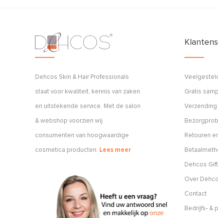
Klantens
Dehcos Skin & Hair Professionals
Veelgestel
staat voor kwaliteit, kennis van zaken
Gratis sam
en uitstekende service. Met de salon
Verzending
& webshop voorzien wij
Bezorgpro
consumenten van hoogwaardige
Retouren en
cosmetica producten.
Lees meer
Betaalmet
Dehcos Gift
Over Dehc
Contact
Bedrijfs- &