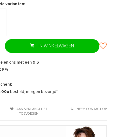
de varianten:
IN WINKELWAGEN
delen ons met een
9.5
& BE)
schenk
7:00u
besteld, morgen bezorgd*
AAN VERLANGLIJST
NEEM CONTACT OP
TOEVOEGEN