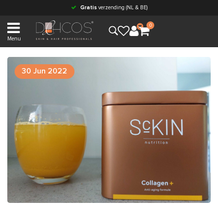
Gratis
verzending (NL & BE)
0
Menu
30 Jun 2022