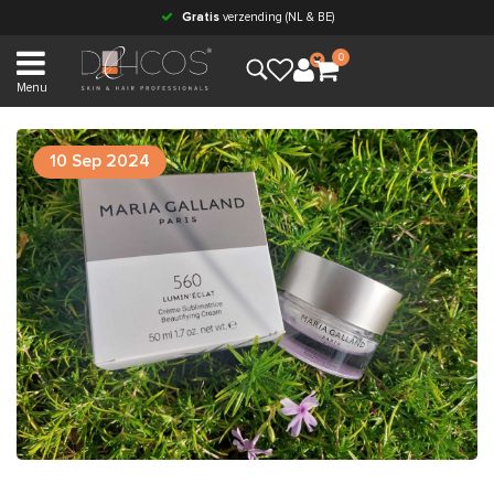
Gratis
verzending (NL & BE)
0
Menu
10 Sep 2024