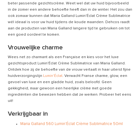
beter passende gezichtscrème. Weet wel dat uw huid bijvoorbeeld
in de zomer een andere behoefte heeft dan in de winter. Het zou dan
ook zomaar kunnen dat Maria Galland Lumin'Éclat Crème Sublimatrice
wél ideaal is voor uw huid tijdens de koude maanden. Dehcos raadt
aan de producten van Maria Galland langere tijd te gebruiken om tot
een goed oordeel te komen.
Vrouwelijke charme
Wees net zo charmant als een Française en kies voor het luxe
gezichtsproduct Lumin'Éclat Crème Sublimatrice van Maria Galland.
Ontdek hoe zij de behoefte van de vrouw vertaalt in haar uiterst fijne
huidverzorgingslijn
Lumin'Éclat
. Verwacht Franse charme, glow, een
gevoel van luxe en een gladde huid, zoals beloofd. Geen
gekkigheid, maar gewoon een heerlijke crème met goede
ingrediënten die bewezen hebben dat ze werken. Probeer het eens
uit!
Verkrijgbaar in
Maria Galland 560 Lumin'Éclat Crème Sublimatrice 50ml