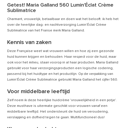
Getest! Maria Galland 560 Lumin'Éclat Crème
Sublimatrice
Charmant, vrouwelijk, betaalbaar en doen wat het belooft: ik heb het
over de heerlijke dag- en nachtverzorging Lumin'Éclat Crème
Sublimatrice van het Franse merk Maria Galland.
Kennis van zaken
Deze Française weet wat vrouwen willen en hoe zij een gezonde
huid kunnen krijgen en behouden. Haar respect voor de huid, maar
ook voor het milieu, staan voorop in al haar producten. Maria Galland
gebruikt voor haar verzorgingsproducten een logische codering,
passend bij het huidtype en het productlijn. Op de verpakking van
Lumin'Éclat Crème Sublimatrice gebruikt Maria Galland het cijfer 560.
Voor middelbare leeftijd
Zelf noem ik deze heerlijke huidcrème 'vrouwelijkheid in een potje'.
Deze musthave is uitermate geschikt voor vrouwen vanaf een
middelbare leeftijd. Het ondersteunt de huid om veroudering,
verslapping en dofheid tegen te gaan. Multifunctioneel dus!